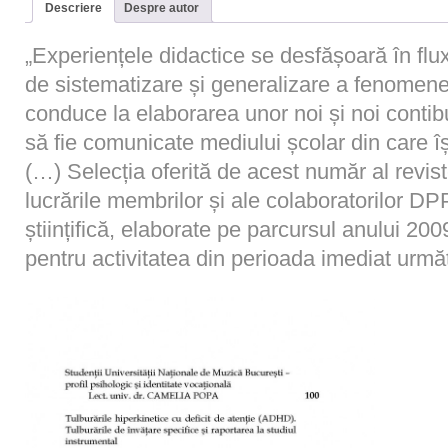
Descriere
Despre autor
„Experiențele didactice se desfășoară în flux
de sistematizare și generalizare a fenomene
conduce la elaborarea unor noi și noi contib
să fie comunicate mediului școlar din care î
(…) Selecția oferită de acest număr al revi
lucrările membrilor și ale colaboratorilor D
științifică, elaborate pe parcursul anului 20
pentru activitatea din perioada imediat urm