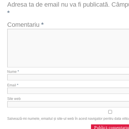
Adresa ta de email nu va fi publicată.
Câmpur
*
Comentariu
*
Nume
*
Email
*
Site web
Salvează-mi numele, emailul și site-ul web în acest navigator pentru data vii