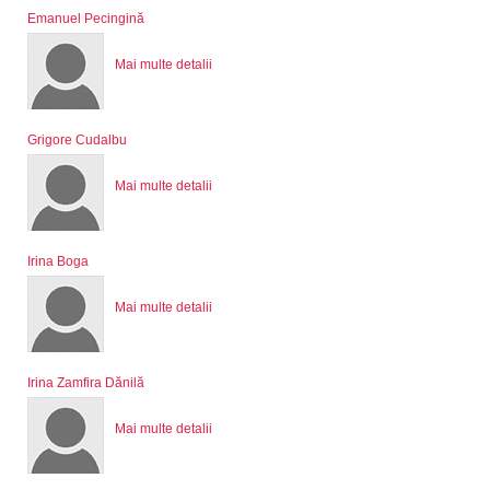
Emanuel Pecingină
Mai multe detalii
Grigore Cudalbu
Mai multe detalii
Irina Boga
Mai multe detalii
Irina Zamfira Dănilă
Mai multe detalii