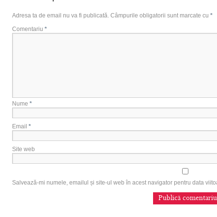
Adresa ta de email nu va fi publicată.
Câmpurile obligatorii sunt marcate cu
*
Comentariu
*
Nume
*
Email
*
Site web
Salvează-mi numele, emailul și site-ul web în acest navigator pentru data vii