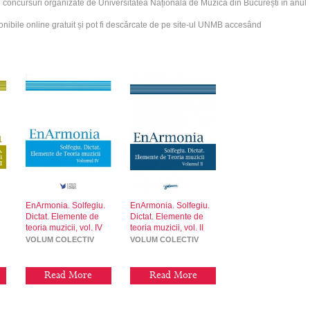
concursuri organizate de Universitatea Națională de Muzică din București în anul
nibile online gratuit și pot fi descărcate de pe site-ul UNMB accesând
.
EnArmonia. Solfegiu.
EnArmonia. Solfegiu.
Dictat. Elemente de
Dictat. Elemente de
teoria muzicii, vol. IV
teoria muzicii, vol. II
VOLUM COLECTIV
VOLUM COLECTIV
Read More
Read More