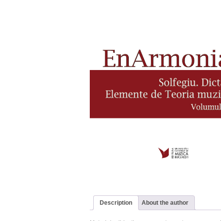
Description
About the author