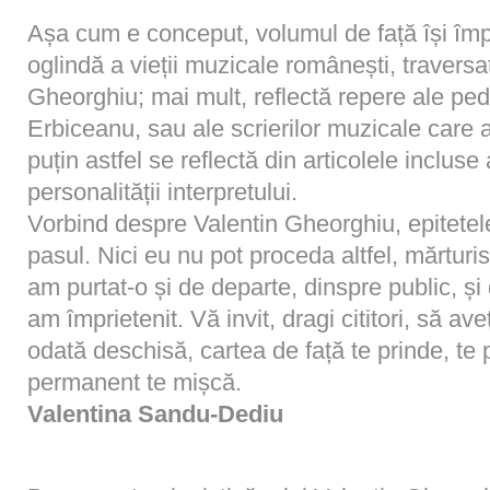
Așa cum e conceput, volumul de față își împ
oglindă a vieții muzicale românești, traversat
Gheorghiu; mai mult, reflectă repere ale ped
Erbiceanu, sau ale scrierilor muzicale care 
puțin astfel se reflectă din articolele incluse 
personalității interpretului.
Vorbind despre Valentin Gheorghiu, epitetele
pasul. Nici eu nu pot proceda altfel, mărturis
am purtat-o și de departe, dinspre public, și
am împrietenit. Vă invit, dragi cititori, să a
odată deschisă, cartea de față te prinde, te
permanent te mișcă.
Valentina Sandu-Dediu