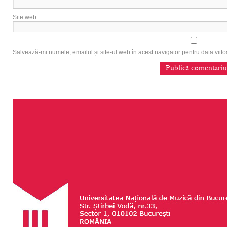
Site web
Salvează-mi numele, emailul și site-ul web în acest navigator pentru data vii