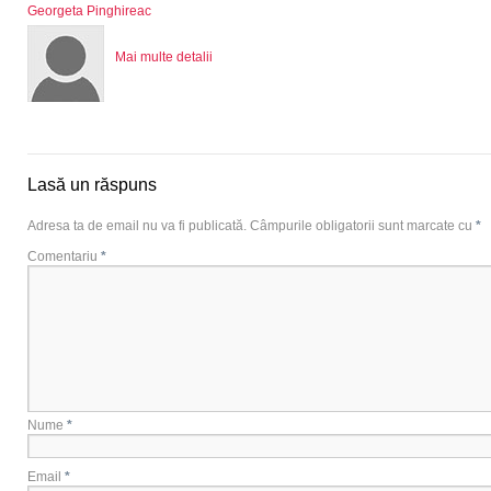
Georgeta Pinghireac
Mai multe detalii
Lasă un răspuns
Adresa ta de email nu va fi publicată.
Câmpurile obligatorii sunt marcate cu
*
Comentariu
*
Nume
*
Email
*