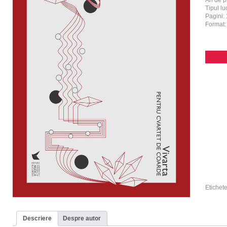
An de p
Tipul luc
Pagini:
Format
Etichet
Descriere
Despre autor