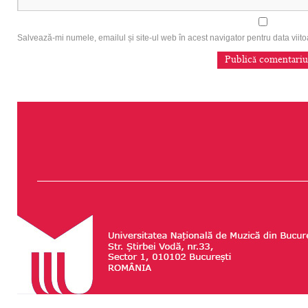
Salvează-mi numele, emailul și site-ul web în acest navigator pentru data vii