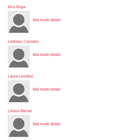
Irina Boga
Mai multe detalii
Ladislau Csendes
Mai multe detalii
Laura Leontiuc
Mai multe detalii
Liliana Bârnat
Mai multe detalii