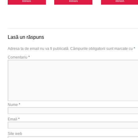
mult
mult
mult
Lasă un răspuns
Adresa ta de email nu va fi publicată.
Câmpurile obligatorii sunt marcate cu
*
Comentariu
*
Nume
*
Email
*
Site web