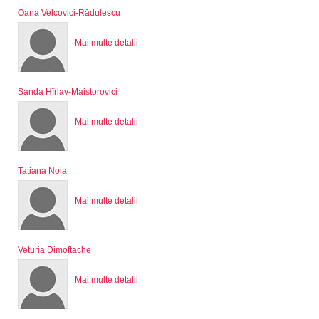
Oana Velcovici-Rădulescu
Mai multe detalii
Sanda Hîrlav-Maistorovici
Mai multe detalii
Tatiana Noia
Mai multe detalii
Veturia Dimoftache
Mai multe detalii