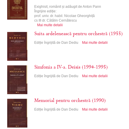
Exighisit, românit și adăugit de Anton Pann
Îngrijire ediție:
prof. univ. dr. habil. Nicolae Gheorghiță
cs III dr. Cătălin Cernătescu
Mai multe detalii
Suita ardelenească pentru orchestră (1955)
Ediție îngrijită de Dan Dediu
Mai multe detalii
Simfonia a IV-a. Deisis (1994-1995)
Ediție îngrijită de Dan Dediu
Mai multe detalii
Memorial pentru orchestră (1990)
Ediție îngrijită de Dan Dediu
Mai multe detalii