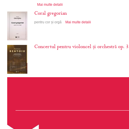
Mai multe detalii
Coral gregorian
pentru cor și orgă
Mai multe detalii
Concertul pentru violoncel și orchestră op. 