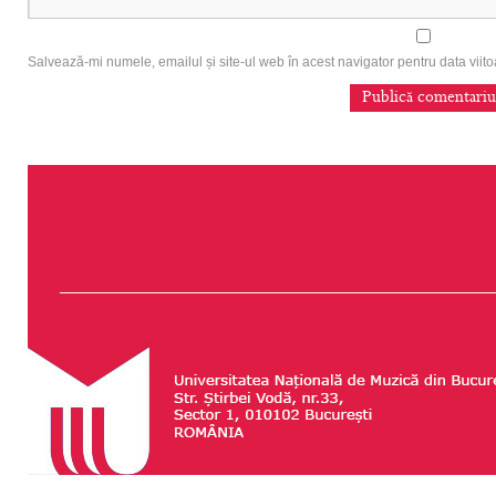
Salvează-mi numele, emailul și site-ul web în acest navigator pentru data vii