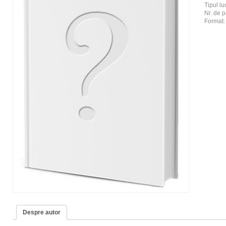
Tipul luc
Nr. de p
Format
Despre autor