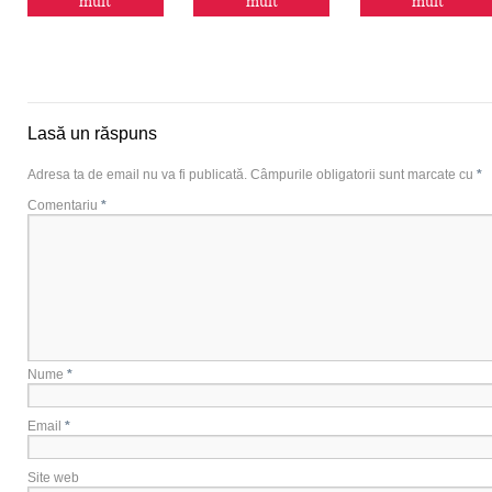
mult
mult
mult
Lasă un răspuns
Adresa ta de email nu va fi publicată.
Câmpurile obligatorii sunt marcate cu
*
Comentariu
*
Nume
*
Email
*
Site web