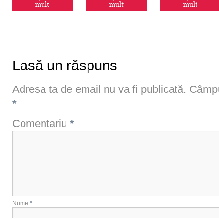
mult
mult
mult
Lasă un răspuns
Adresa ta de email nu va fi publicată.
Câmpur
*
Comentariu
*
Nume
*