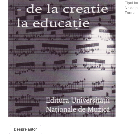
Tipul luc
Nr. de p
Format
Despre autor