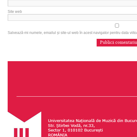
Site web
Salvează-mi numele, emailul și site-ul web în acest navigator pentru data vii