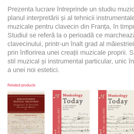
Prezenta lucrare întreprinde un studiu muzicol
planul interpretării și al tehnicii instrumenta
muzicale pentru clavecin din Franța, în timpu
Studiul se referă la o perioadă ce marchează
clavecinului, printr-un înalt grad al măiestriei
prin înflorirea unei creații muzicale proprii. 
stil muzical și instrumental particular, unic 
a unei noi estetici.
Related products