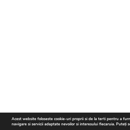
Acest website foloseste cookie-uri proprii si de la terti pentru a fur
navigare si servicii adaptate nevoilor si interesului fiecaruia. Puteți 