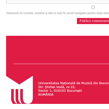
Salvează-mi numele, emailul și site-ul web în acest navigator pentru data vii