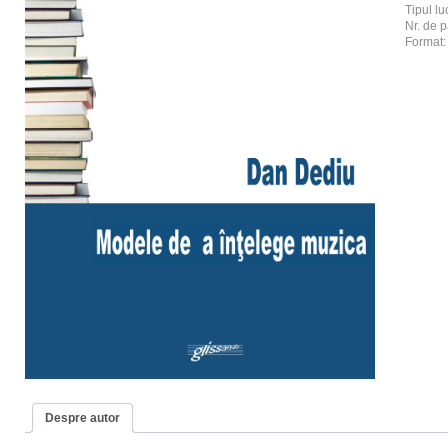
Tipul luc
Nr. de p
Format
Despre autor