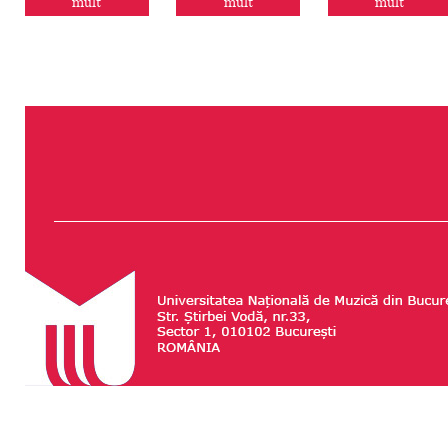
mult
mult
mult