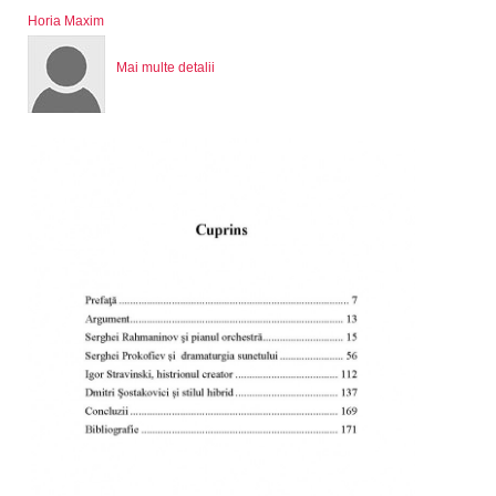
Horia Maxim
Mai multe detalii