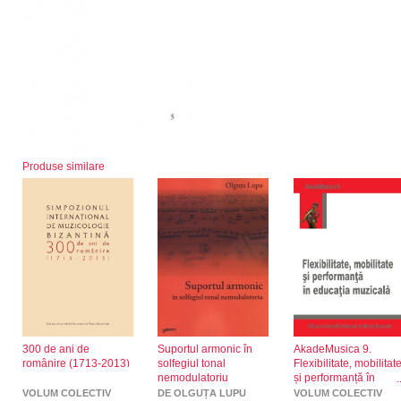
Produse similare
300 de ani de
Suportul armonic în
AkadeMusica 9.
românire (1713-2013)
solfegiul tonal
Flexibilitate, mobilitat
nemodulatoriu
și performanță în
educația muzicală
VOLUM COLECTIV
DE OLGUȚA LUPU
VOLUM COLECTIV