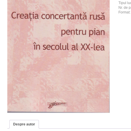
Tipul luc
Nr. de p
Format
Despre autor