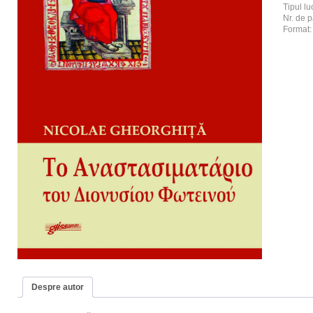
Tipul luc
Nr. de p
Format
Despre autor