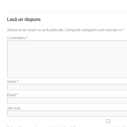
Lasă un răspuns
Adresa ta de email nu va fi publicată.
Câmpurile obligatorii sunt marcate cu
*
Comentariu
*
Nume
*
Email
*
Site web