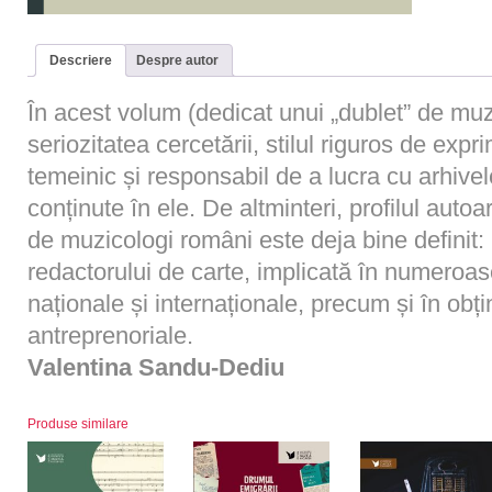
Descriere
Despre autor
În acest volum (dedicat unui „dublet” de mu
seriozitatea cercetării, stilul riguros de exp
temeinic și responsabil de a lucra cu arhivele
conținute în ele. De altminteri, profilul autoar
de muzicologi români este deja bine definit:
redactorului de carte, implicată în numeroas
naționale și internaționale, precum și în obț
antreprenoriale.
Valentina Sandu-Dediu
Produse similare