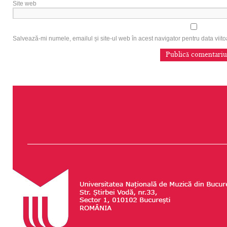
Site web
Salvează-mi numele, emailul și site-ul web în acest navigator pentru data vii