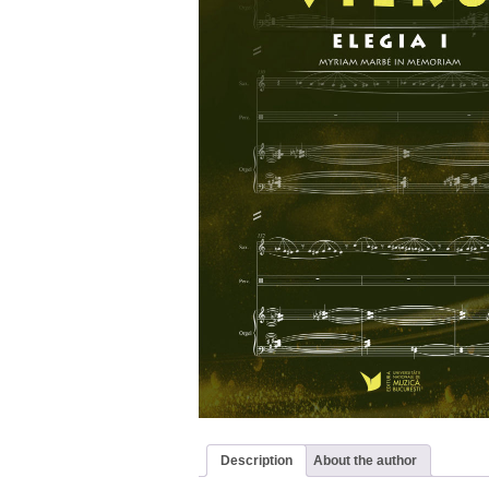
Description
About the author