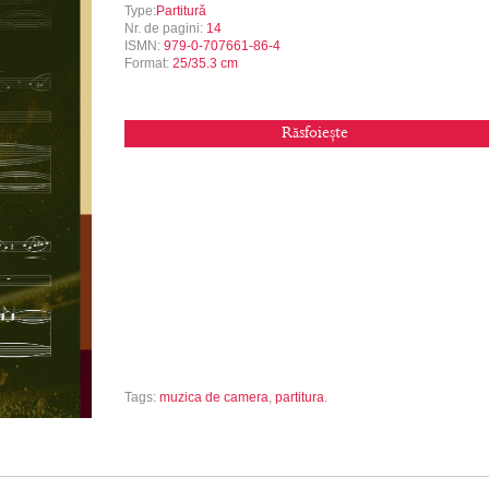
Type:
Partitură
Nr. de pagini:
14
ISMN:
979-0-707661-86-4
Format:
25/35.3 cm
Răsfoiește
Tags:
muzica de camera
,
partitura
.