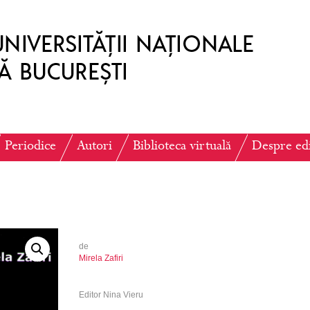
Periodice
Autori
Biblioteca virtuală
Despre ed
de
Mirela Zafiri
Editor Nina Vieru