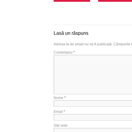
Lasă un răspuns
Adresa ta de email nu va fi publicată.
Câmpurile o
Comentariu
*
Nume
*
Email
*
Site web