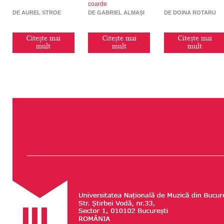
coarde
DE AUREL STROE
DE GABRIEL ALMAȘI
DE DOINA ROTARU
Citește mai
Citește mai
Citește mai
mult
mult
mult