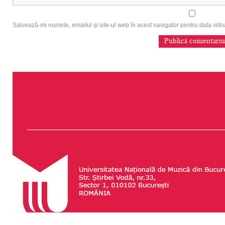
Salvează-mi numele, emailul și site-ul web în acest navigator pentru data vii