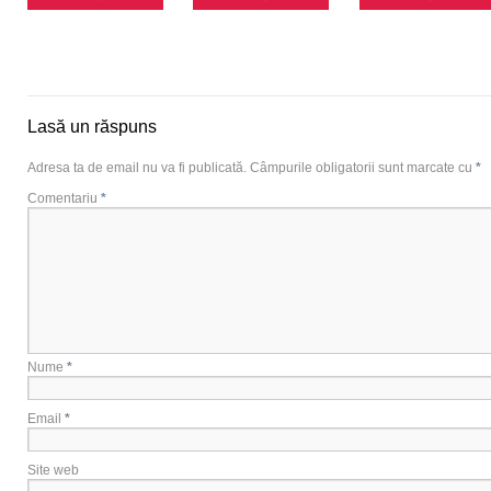
Lasă un răspuns
Adresa ta de email nu va fi publicată.
Câmpurile obligatorii sunt marcate cu
*
Comentariu
*
Nume
*
Email
*
Site web