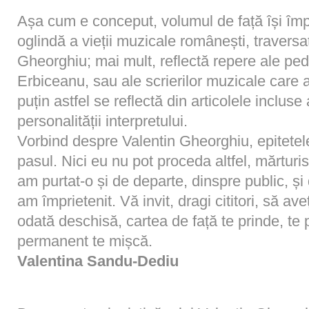
Așa cum e conceput, volumul de față își împ
oglindă a vieții muzicale românești, traversat
Gheorghiu; mai mult, reflectă repere ale ped
Erbiceanu, sau ale scrierilor muzicale care 
puțin astfel se reflectă din articolele incluse 
personalității interpretului.
Vorbind despre Valentin Gheorghiu, epitetele
pasul. Nici eu nu pot proceda altfel, mărturis
am purtat-o și de departe, dinspre public, și
am împrietenit. Vă invit, dragi cititori, să a
odată deschisă, cartea de față te prinde, te
permanent te mișcă.
Valentina Sandu-Dediu