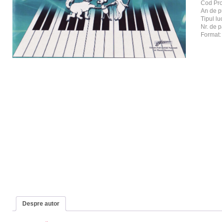
Cod Pr
An de p
Tipul luc
Nr. de p
Format
Despre autor