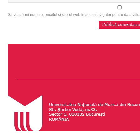
Salvează-mi numele, emailul și site-ul web în acest navigator pentru data vii