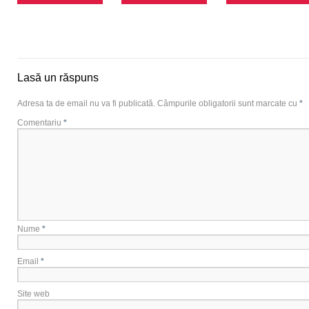
Lasă un răspuns
Adresa ta de email nu va fi publicată.
Câmpurile obligatorii sunt marcate cu
*
Comentariu
*
Nume
*
Email
*
Site web