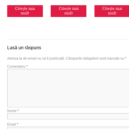
Citește mai
Citește mai
Citește mai
mult
mult
mult
Lasă un răspuns
Adresa ta de email nu va fi publicată.
Câmpurile obligatorii sunt marcate cu
*
Comentariu
*
Nume
*
Email
*