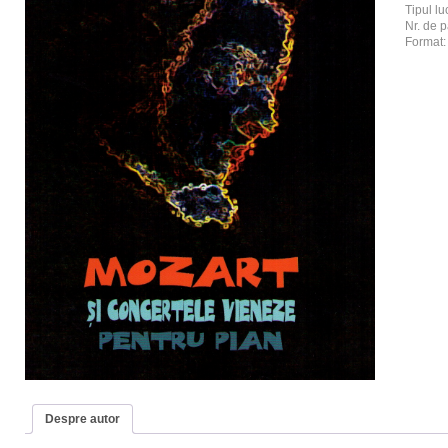
Tipul luc
Nr. de p
Format
Despre autor