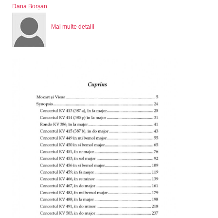
Dana Borșan
Mai multe detalii