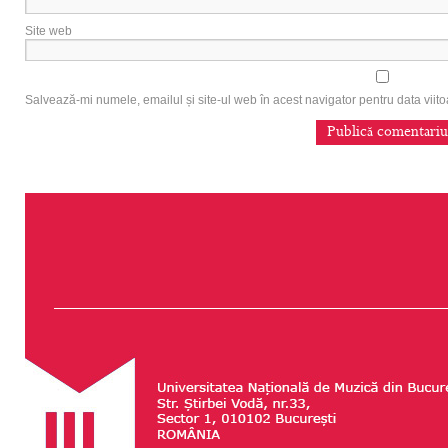
Site web
Salvează-mi numele, emailul și site-ul web în acest navigator pentru data vii