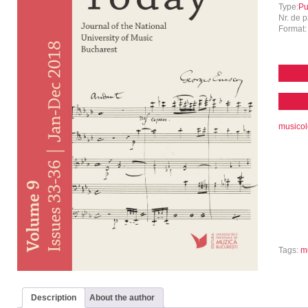
Type:
Pu
Nr. de p
Format
musicol
Tags:
m
Description
About the author