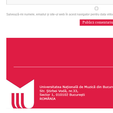
Salvează-mi numele, emailul și site-ul web în acest navigator pentru data vii