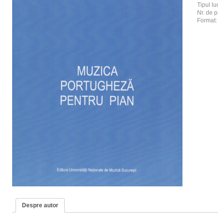
Tipul luc
Nr. de p
Format
Despre autor