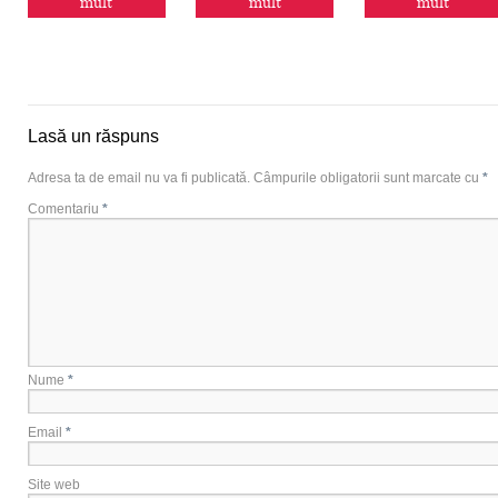
mult
mult
mult
Lasă un răspuns
Adresa ta de email nu va fi publicată.
Câmpurile obligatorii sunt marcate cu
*
Comentariu
*
Nume
*
Email
*
Site web