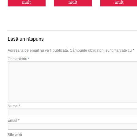
mult
mult
mult
Lasă un răspuns
Adresa ta de email nu va fi publicată.
Câmpurile obligatorii sunt marcate cu
*
Comentariu
*
Nume
*
Email
*
Site web