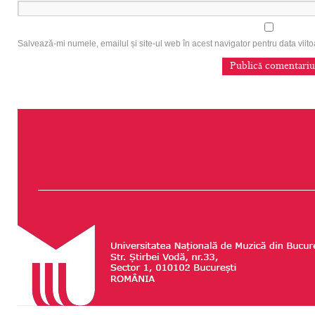
Salvează-mi numele, emailul și site-ul web în acest navigator pentru data vii