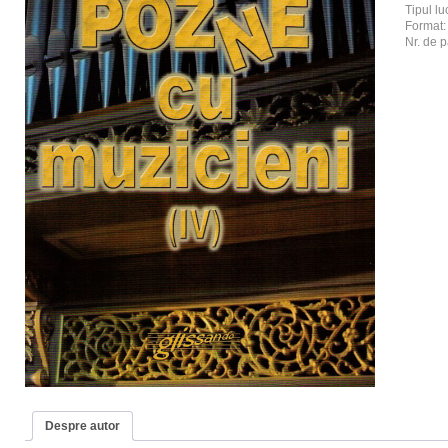
Tipul luc
Format
Nr. de p
Despre autor