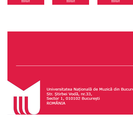
mult
mult
mult