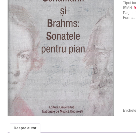
Tipul luc
ISMN:
9
Pagini:
Format
Etichet
Despre autor