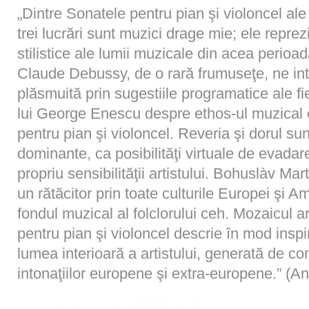
„Dintre Sonatele pentru pian şi violoncel ale
trei lucrări sunt muzici drage mie; ele rep
stilistice ale lumii muzicale din acea perioad
Claude Debussy, de o rară frumuseţe, ne in
plăsmuită prin sugestiile programatice ale fie
lui George Enescu despre ethos-ul muzical 
pentru pian şi violoncel. Reveria şi dorul sun
dominante, ca posibilităţi virtuale de evadare
propriu sensibilităţii artistului. Bohuslàv Mar
un rătăcitor prin toate culturile Europei şi Am
fondul muzical al folclorului ceh. Mozaicul a
pentru pian şi violoncel descrie în mod inspi
lumea interioară a artistului, generată de 
intonaţiilor europene şi extra-europene.” (A