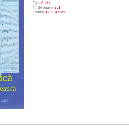
Type:
Carte
Nr. de pagini:
251
Format:
17.5/24.5 cm