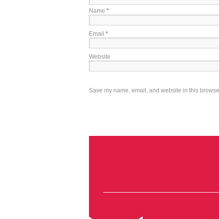
Name
*
Email
*
Website
Save my name, email, and website in this browser