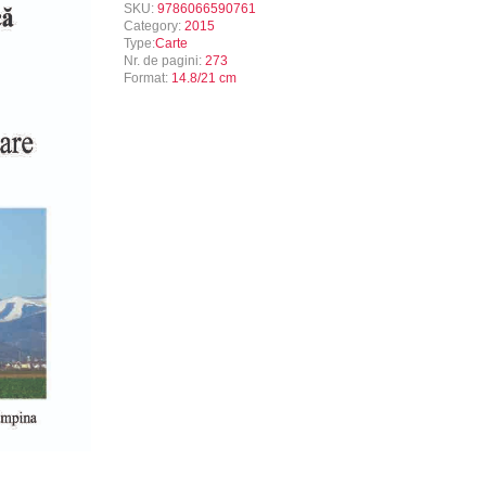
SKU:
9786066590761
Category:
2015
Type:
Carte
Nr. de pagini:
273
Format:
14.8/21 cm