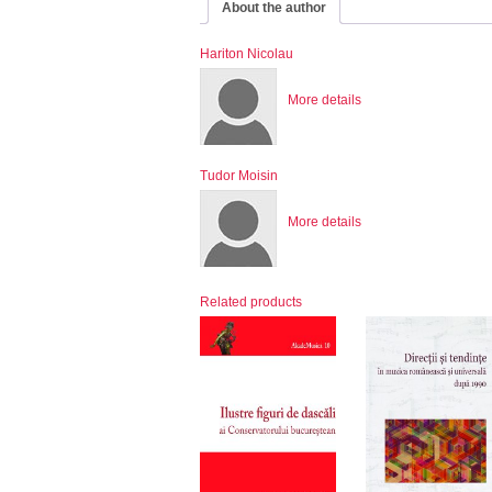
About the author
Hariton Nicolau
More details
Tudor Moisin
More details
Related products