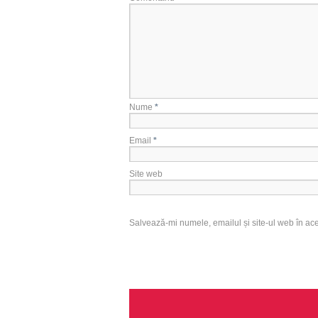
Nume
*
Email
*
Site web
Salvează-mi numele, emailul și site-ul web în ac