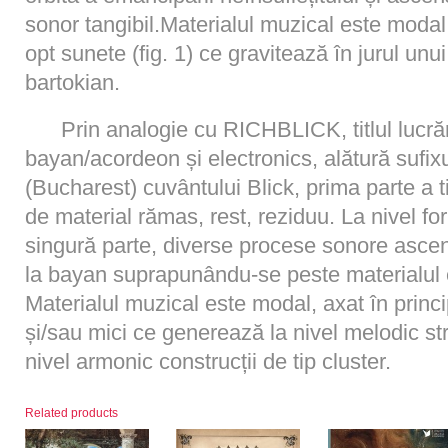
sonor tangibil.Materialul muzical este modal
opt sunete (fig. 1) ce gravitează în jurul un
bartokian.
Prin analogie cu RICHBLICK, titlul lucr
bayan/acordeon și electronics, alătură sufix
(Bucharest) cuvântului Blick, prima parte a t
de material rămas, rest, reziduu. La nivel for
singură parte, diverse procese sonore asce
la bayan suprapunându-se peste materialul e
Materialul muzical este modal, axat în princ
și/sau mici ce generează la nivel melodic stru
nivel armonic construcții de tip cluster.
Related products