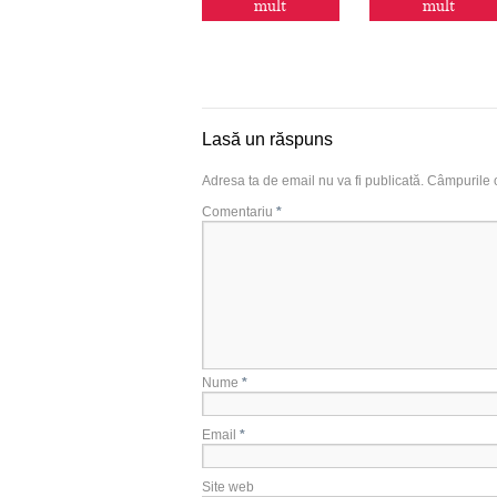
mult
mult
Lasă un răspuns
Adresa ta de email nu va fi publicată.
Câmpurile o
Comentariu
*
Nume
*
Email
*
Site web