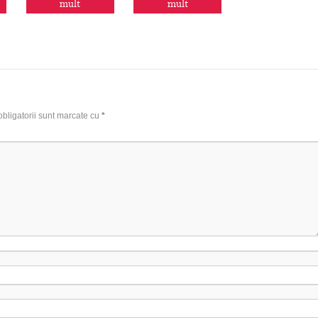
mult
mult
bligatorii sunt marcate cu
*