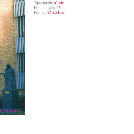
Tipul lucrării:
Carte
Nr. de pagini:
48
Format:
14.8/21 cm