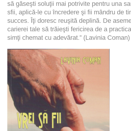
să găseşti soluţii mai potrivite pentru una s
sfii, aplică-le cu încredere şi fii mândru de 
succes. Îţi doresc reuşită deplină. De aseme
carierei tale să trăieşti fericirea de a practi
simţi chemat cu adevărat.” (Lavinia Coman)