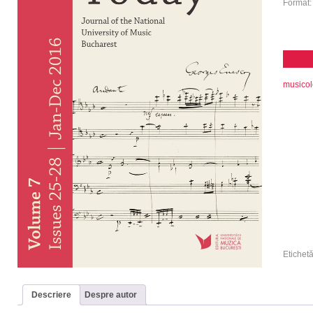
Format
musicol
Etichet
Descriere
Despre autor