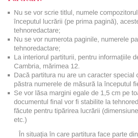
Nu se vor scrie titlul, numele compozitorulu
începutul lucrării (pe prima pagină), acest
tehnoredactare;
Nu se vor numerota paginile, numerele pag
tehnoredactare;
La interiorul partiturii, pentru informațiile d
Cambria, mărimea 12.
Dacă partitura nu are un caracter special
păstra numerele de măsură la începutul fi
Se vor lăsa margini egale de 1,5 cm pe toa
documentul final vor fi stabilite la tehnore
făcute pentru tipărirea lucrării (dimensiune
etc.)
În situația în care partitura face parte din