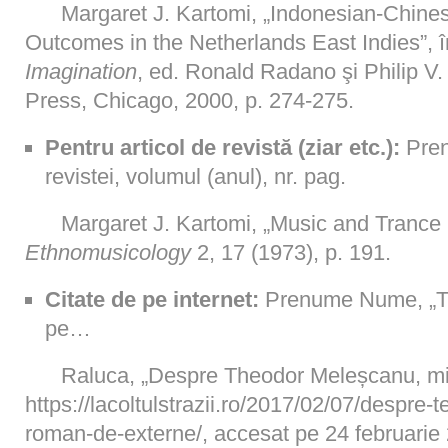
Margaret J. Kartomi, „Indonesian-Chine
Outcomes in the Netherlands East Indies”, 
Imagination
, ed. Ronald Radano şi Philip V
Press, Chicago, 2000, p. 274-275.
Pentru articol de revistă (ziar etc.):
Pren
revistei, volumul (anul), nr. pag.
Margaret J. Kartomi, „Music and Trance 
Ethnomusicology
2, 17 (1973), p. 191.
Citate de pe internet:
Prenume Nume, „Titl
pe…
Raluca, „Despre Theodor Meleșcanu, min
https://lacoltulstrazii.ro/2017/02/07/despre-
roman-de-externe/, accesat pe 24 februarie