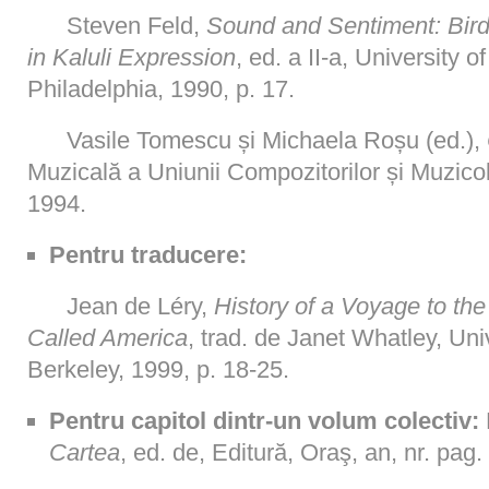
Steven Feld,
Sound and Sentiment: Bird
in Kaluli Expression
, ed. a II-a, University 
Philadelphia, 1990, p. 17.
Vasile Tomescu și Michaela Roșu (ed.),
Muzicală a Uniunii Compozitorilor și Muzico
1994.
Pentru traducere:
Jean de Léry,
History of a Voyage to the
Called America
, trad. de Janet Whatley, Uni
Berkeley, 1999, p. 18-25.
Pentru capitol dintr-un volum colectiv:
Cartea
, ed. de, Editură, Oraş, an, nr. pag.