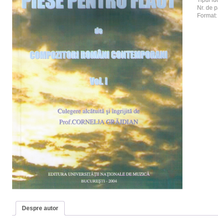
Tipul luc
Nr. de p
Format
Despre autor