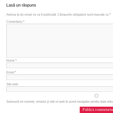
Lasă un răspuns
Adresa ta de email nu va fi publicată.
Câmpurile obligatorii sunt marcate cu
*
Comentariu
*
Nume
*
Email
*
Site web
Salvează-mi numele, emailul și site-ul web în acest navigator pentru data vii