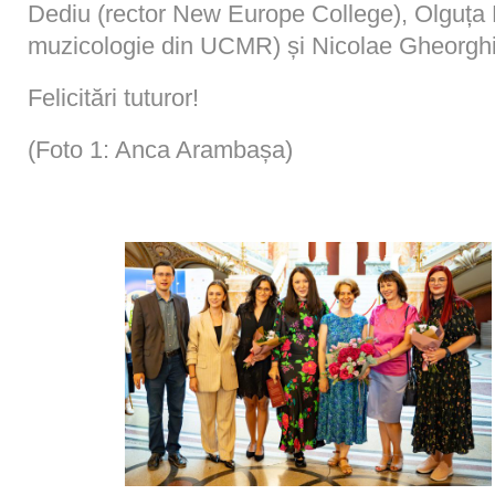
Dediu (rector New Europe College), Olguța L
muzicologie din UCMR) și Nicolae Gheorghi
Felicitări tuturor!
(Foto 1: Anca Arambașa)