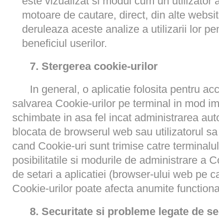
este vizualizat si modul cum un utilizator 
motoare de cautare, direct, din alte websit
deruleaza aceste analize a utilizarii lor pen
beneficiul userilor.
7. Stergerea cookie-urilor
In general, o aplicatie folosita pentru a
salvarea Cookie-urilor pe terminal in mod impl
schimbate in asa fel incat administrarea aut
blocata de browserul web sau utilizatorul sa 
cand Cookie-uri sunt trimise catre terminalul
posibilitatile si modurile de administrare a Co
de setari a aplicatiei (browser-ului web pe care
Cookie-urilor poate afecta anumite functional
8. Securitate si probleme legate de se