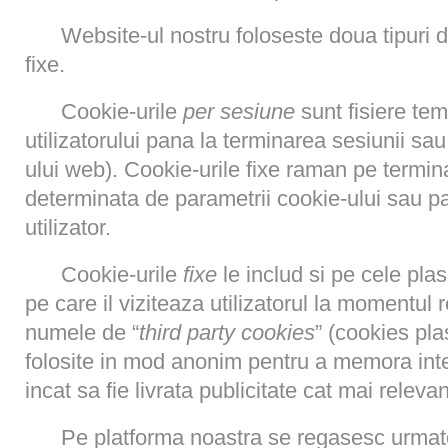
Website-ul nostru foloseste doua tipuri d
fixe.
Cookie-urile
per sesiune
sunt fisiere te
utilizatorului pana la terminarea sesiunii sau
ului web). Cookie-urile fixe raman pe termina
determinata de parametrii cookie-ului sau p
utilizator.
Cookie-urile
fixe
le includ si pe cele pla
pe care il viziteaza utilizatorul la momentul
numele de “
third party cookies
” (cookies plas
folosite in mod anonim pentru a memora intere
incat sa fie livrata publicitate cat mai relev
Pe platforma noastra se regasesc urmat