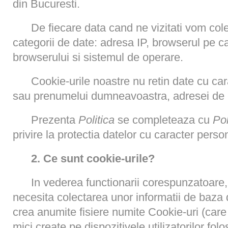
din Bucuresti.
De fiecare data cand ne vizitati vom co
categorii de date: adresa IP, browserul pe car
browserului si sistemul de operare.
Cookie-urile noastre nu retin date cu ca
sau prenumelui dumneavoastra, adresei de e-
Prezenta
Politica
se completeaza cu
Pol
privire la protectia datelor cu caracter perso
2. Ce sunt cookie-urile?
In vederea functionarii corespunzatoare,
necesita colectarea unor informatii de baza d
crea anumite fisiere numite Cookie-uri (care su
mici create pe dispozitivele utilizatorilor fo