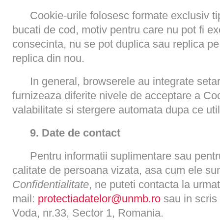
Cookie-urile folosesc formate exclusiv tip
bucati de cod, motiv pentru care nu pot fi exe
consecinta, nu se pot duplica sau replica pe 
replica din nou.
In general, browserele au integrate setar
furnizeaza diferite nivele de acceptare a Coo
valabilitate si stergere automata dupa ce utili
9. Date de contact
Pentru informatii suplimentare sau pentru
calitate de persoana vizata, asa cum ele su
Confidentialitate
, ne puteti contacta la urm
mail:
protectiadatelor@unmb.ro
sau in scris 
Voda, nr.33, Sector 1, Romania.