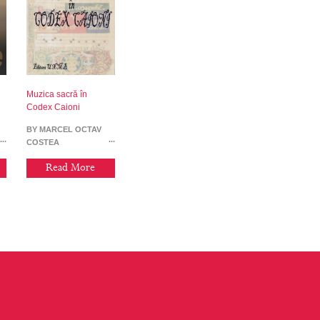
Muzica sacră în
Codex Caioni
BY MARCEL OCTAV
COSTEA
Read More