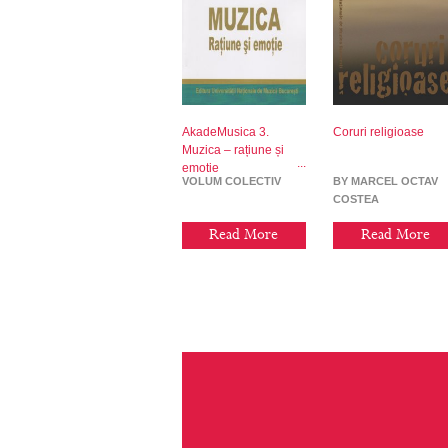
AkadeMusica 3.
Coruri religioase
Muzica – rațiune și
emoție
VOLUM COLECTIV
BY MARCEL OCTAV
COSTEA
Read More
Read More