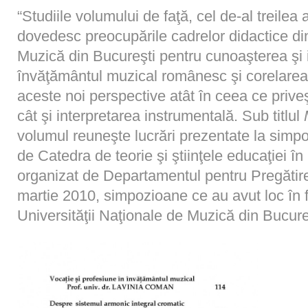
“Studiile volumului de faţă, cel de-al treilea
dovedesc preocupările cadrelor didactice di
Muzică din Bucureşti pentru cunoaşterea şi i
învăţământul muzical românesc şi corelarea 
aceste noi perspective atât în ceea ce priv
cât şi interpretarea instrumentală. Sub titlul
volumul reuneşte lucrări prezentate la simpoz
de Catedra de teorie şi ştiinţele educaţiei î
organizat de Departamentul pentru Pregătire
martie 2010, simpozioane ce au avut loc în f
Universităţii Naţionale de Muzică din Bucure