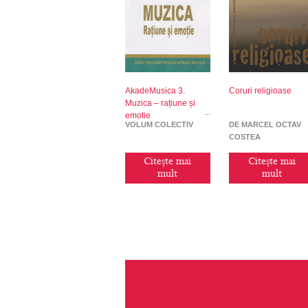
AkadeMusica 3.
Coruri religioase
Muzica – rațiune și
emoție
VOLUM COLECTIV
DE MARCEL OCTAV
COSTEA
Citește mai
Citește mai
mult
mult