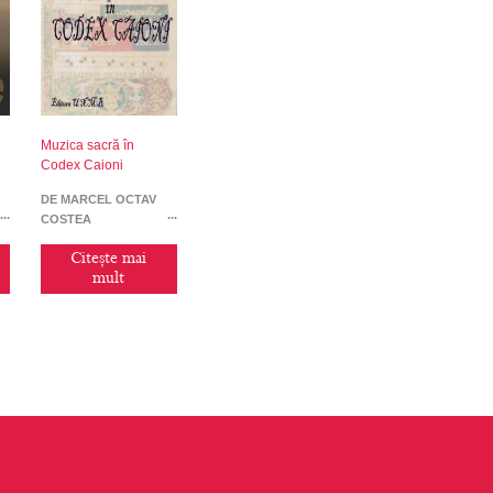
Muzica sacră în
Codex Caioni
DE MARCEL OCTAV
COSTEA
Citește mai
mult