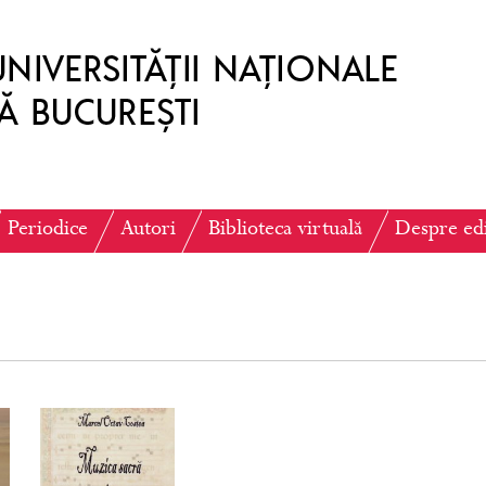
Periodice
Autori
Biblioteca virtuală
Despre ed