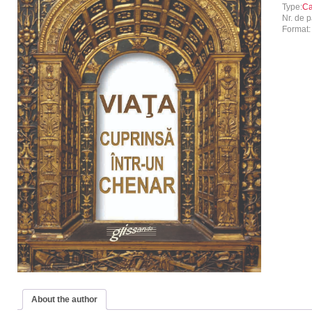
Type:
Ca
Nr. de p
Format
About the author