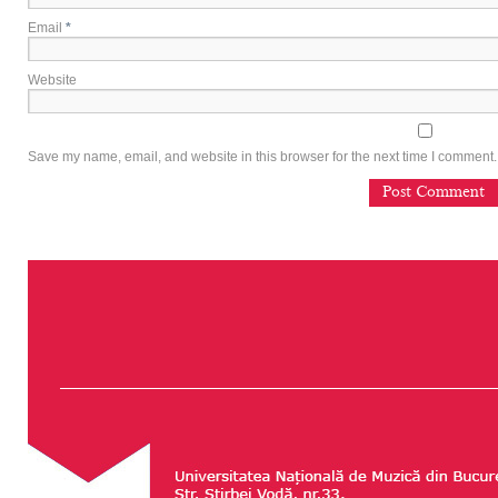
Email
*
Website
Save my name, email, and website in this browser for the next time I comment.