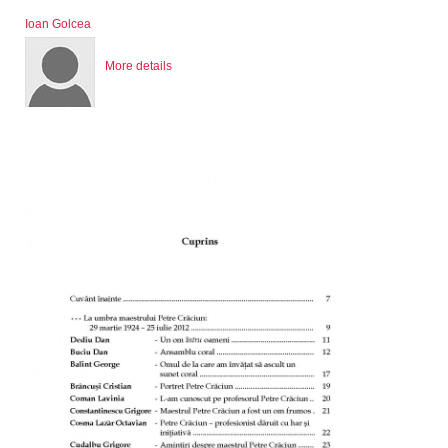
Ioan Golcea
More details