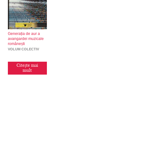
Generația de aur a
avangardei muzicale
românești
VOLUM COLECTIV
Citește mai
mult