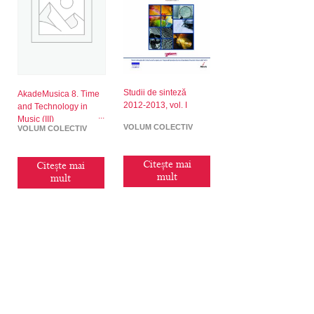
Studii de sinteză
AkadeMusica 8. Time
2012-2013, vol. I
and Technology in
Music (III)
VOLUM COLECTIV
VOLUM COLECTIV
Citește mai
Citește mai
mult
mult