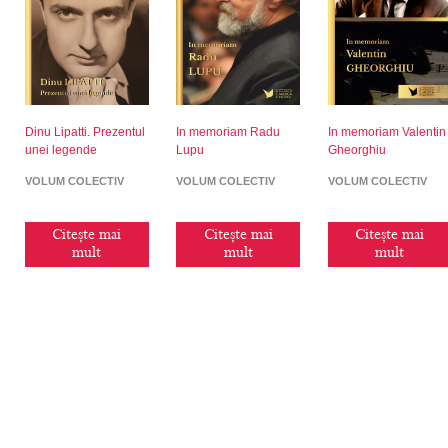
Dinu Lipatti. Prezentul
In memoriam Radu
In memoriam Valentin
unei legende
Lupu
Gheorghiu
VOLUM COLECTIV
VOLUM COLECTIV
VOLUM COLECTIV
Citește mai
Citește mai
Citește mai
mult
mult
mult