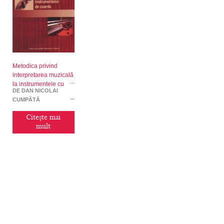
Metodica privind
interpretarea muzicală
la instrumentele cu
DE DAN NICOLAI
coarde
CUMPĂTĂ
Citește mai
mult